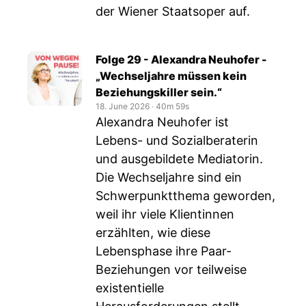
der Wiener Staatsoper auf.
Folge 29 - Alexandra Neuhofer -
„Wechseljahre müssen kein
Beziehungskiller sein.“
18. June 2026
‧
40m 59s
Alexandra Neuhofer ist
Lebens- und Sozialberaterin
und ausgebildete Mediatorin.
Die Wechseljahre sind ein
Schwerpunktthema geworden,
weil ihr viele Klientinnen
erzählten, wie diese
Lebensphase ihre Paar-
Beziehungen vor teilweise
existentielle