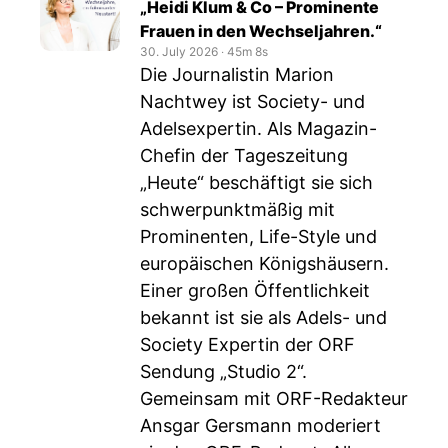
„Heidi Klum & Co – Prominente
Frauen in den Wechseljahren.“
30. July 2026
‧
45m 8s
Die Journalistin Marion
Nachtwey ist Society- und
Adelsexpertin. Als Magazin-
Chefin der Tageszeitung
„Heute“ beschäftigt sie sich
schwerpunktmäßig mit
Prominenten, Life-Style und
europäischen Königshäusern.
Einer großen Öffentlichkeit
bekannt ist sie als Adels- und
Society Expertin der ORF
Sendung „Studio 2“.
Gemeinsam mit ORF-Redakteur
Ansgar Gersmann moderiert