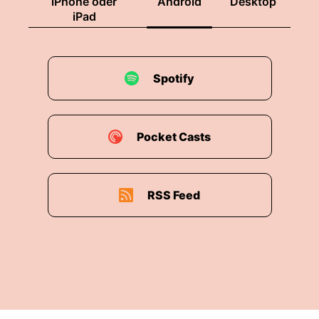
iPhone oder
Android
Desktop
iPad
Spotify
Pocket Casts
RSS Feed