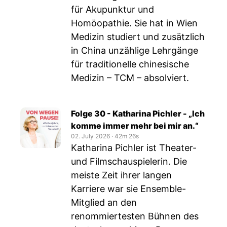
für Akupunktur und
Homöopathie. Sie hat in Wien
Medizin studiert und zusätzlich
in China unzählige Lehrgänge
für traditionelle chinesische
Medizin – TCM – absolviert.
Folge 30 - Katharina Pichler - „Ich
komme immer mehr bei mir an.“
02. July 2026
‧
42m 26s
Katharina Pichler ist Theater-
und Filmschauspielerin. Die
meiste Zeit ihrer langen
Karriere war sie Ensemble-
Mitglied an den
renommiertesten Bühnen des